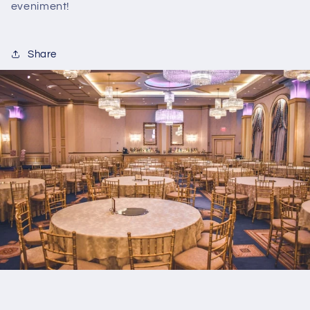
eveniment!
Share