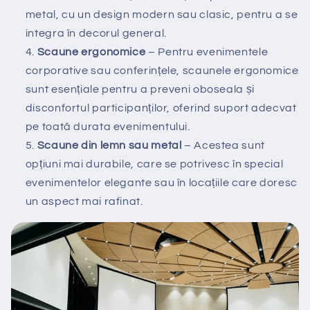
metal, cu un design modern sau clasic, pentru a se
integra în decorul general.
Scaune ergonomice
– Pentru evenimentele
corporative sau conferințele, scaunele ergonomice
sunt esențiale pentru a preveni oboseala și
disconfortul participanților, oferind suport adecvat
pe toată durata evenimentului.
Scaune din lemn sau metal
– Acestea sunt
opțiuni mai durabile, care se potrivesc în special
evenimentelor elegante sau în locațiile care doresc
un aspect mai rafinat.