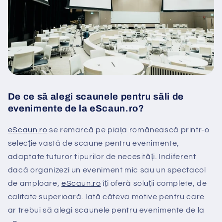
De ce să alegi scaunele pentru săli de
evenimente de la eScaun.ro?
eScaun
.ro
se remarcă pe piața românească printr-o
selecție vastă de scaune pentru evenimente,
adaptate tuturor tipurilor de necesități. Indiferent
dacă organizezi un eveniment mic sau un spectacol
de amploare,
eScaun
.ro
îți oferă soluții complete, de
calitate superioară. Iată câteva motive pentru care
ar trebui să alegi scaunele pentru evenimente de la