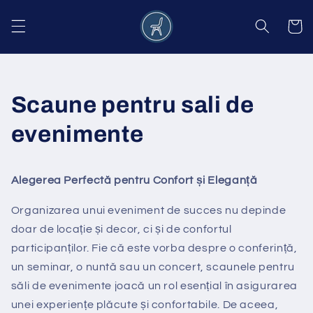
Salt la
conținut
Coș
Scaune pentru sali de
evenimente
Alegerea Perfectă pentru Confort și Eleganță
Organizarea unui eveniment de succes nu depinde
doar de locație și decor, ci și de confortul
participanților. Fie că este vorba despre o conferință,
un seminar, o nuntă sau un concert, scaunele pentru
săli de evenimente joacă un rol esențial în asigurarea
unei experiențe plăcute și confortabile. De aceea,