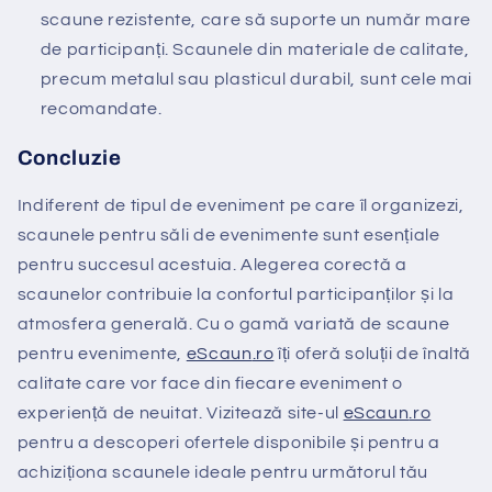
scaune rezistente, care să suporte un număr mare
de participanți. Scaunele din materiale de calitate,
precum metalul sau plasticul durabil, sunt cele mai
recomandate.
Concluzie
Indiferent de tipul de eveniment pe care îl organizezi,
scaunele pentru săli de evenimente sunt esențiale
pentru succesul acestuia. Alegerea corectă a
scaunelor contribuie la confortul participanților și la
atmosfera generală. Cu o gamă variată de scaune
pentru evenimente,
eScaun
.ro
îți oferă soluții de înaltă
calitate care vor face din fiecare eveniment o
experiență de neuitat. Vizitează site-ul
eScaun
.ro
pentru a descoperi ofertele disponibile și pentru a
achiziționa scaunele ideale pentru următorul tău