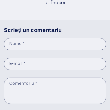
Înapoi
Scrieți un comentariu
Nume
*
E-mail
*
Comentariu
*