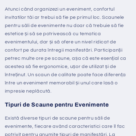
Atunci când organizezi un eveniment, confortul
invitatilor tăi ar trebui să fie pe primul loc. Scaunele
pentru săli de evenimente nu doar că trebuie să fie
estetice și să se potrivească cu tematica
evenimentului, dar și să ofere un nivel ridicat de
confort pe durata întregii manifestări. Participanții
petrec multe ore pe scaune, așa că este esențial ca
acestea să fie ergonomice, ușor de utilizat și de
întreținut. Un scaun de calitate poate face diferența
între un eveniment memorabil și unul care lasă o
impresie neplăcută.
Tipuri de Scaune pentru Evenimente
Există diverse tipuri de scaune pentru săli de
evenimente, fiecare având caracteristici care îl fac
potrivit pentru anumite tipuri de manifestări. La