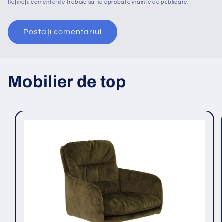
Rețineți: comentariile trebuie să fie aprobate înainte de publicare.
Mobilier de top