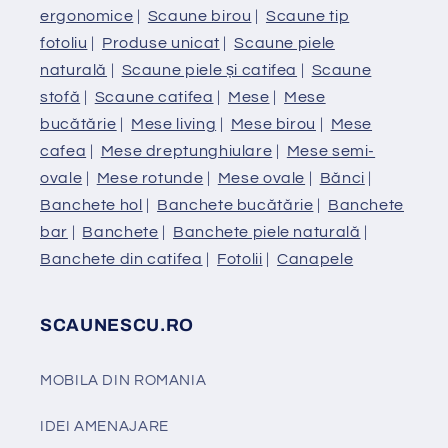
ergonomice
|
Scaune birou
|
Scaune tip
fotoliu
|
Produse unicat
|
Scaune piele
naturală
|
Scaune piele și catifea
|
Scaune
stofă
|
Scaune catifea
|
Mese
|
Mese
bucătărie
|
Mese living
|
Mese birou
|
Mese
cafea
|
Mese dreptunghiulare
|
Mese semi-
ovale
|
Mese rotunde
|
Mese ovale
|
Bănci
|
Banchete hol
|
Banchete bucătărie
|
Banchete
bar
|
Banchete
|
Banchete piele naturală
|
Banchete din catifea
|
Fotolii
|
Canapele
SCAUNESCU.RO
MOBILA DIN ROMANIA
IDEI AMENAJARE