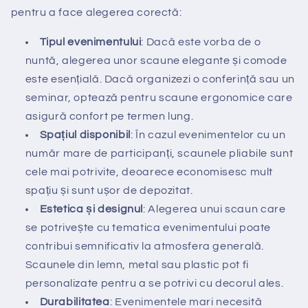
pentru a face alegerea corectă:
Tipul evenimentului
: Dacă este vorba de o
nuntă, alegerea unor scaune elegante și comode
este esențială. Dacă organizezi o conferință sau un
seminar, optează pentru scaune ergonomice care
asigură confort pe termen lung.
Spațiul disponibil
: În cazul evenimentelor cu un
număr mare de participanți, scaunele pliabile sunt
cele mai potrivite, deoarece economisesc mult
spațiu și sunt ușor de depozitat.
Estetica și designul
: Alegerea unui scaun care
se potrivește cu tematica evenimentului poate
contribui semnificativ la atmosfera generală.
Scaunele din lemn, metal sau plastic pot fi
personalizate pentru a se potrivi cu decorul ales.
Durabilitatea
: Evenimentele mari necesită