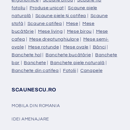
fotoliu
|
Produse unicat
|
Scaune piele
naturală
|
Scaune piele și catifea
|
Scaune
stofă
|
Scaune catifea
|
Mese
|
Mese
bucătărie
|
Mese living
|
Mese birou
|
Mese
cafea
|
Mese dreptunghiulare
|
Mese semi-
ovale
|
Mese rotunde
|
Mese ovale
|
Bănci
|
Banchete hol
|
Banchete bucătărie
|
Banchete
bar
|
Banchete
|
Banchete piele naturală
|
Banchete din catifea
|
Fotolii
|
Canapele
SCAUNESCU.RO
MOBILA DIN ROMANIA
IDEI AMENAJARE