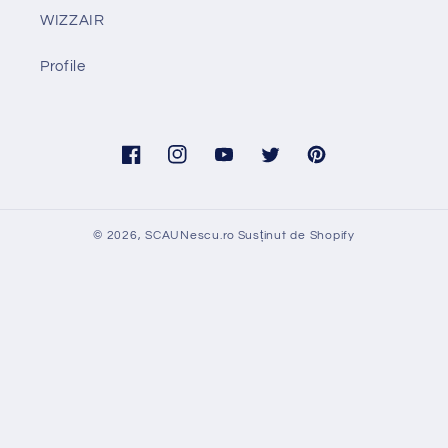
WIZZAIR
Profile
Facebook
Instagram
YouTube
Twitter
Pinterest
© 2026,
SCAUNescu.ro
Susținut de Shopify