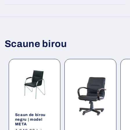
Scaune birou
Scaun de birou
negru | model
META