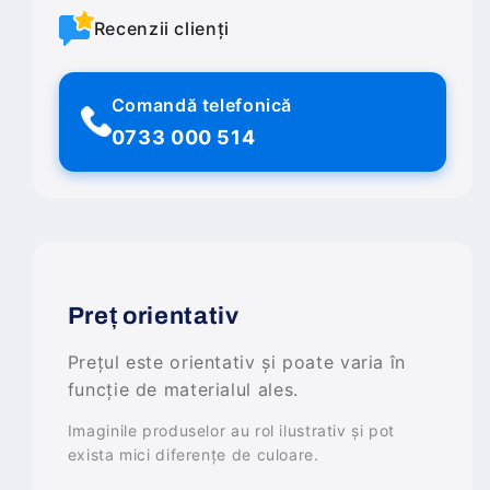
Recenzii clienți
Comandă telefonică
0733 000 514
Preț orientativ
Prețul este orientativ și poate varia în
funcție de materialul ales.
Imaginile produselor au rol ilustrativ și pot
exista mici diferențe de culoare.