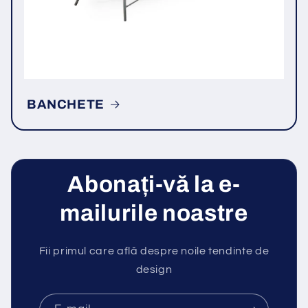
BANCHETE
Abonați-vă la e-
mailurile noastre
Fii primul care află despre noile tendinte de
design