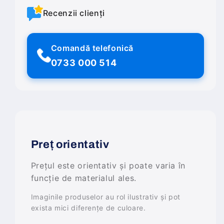
Recenzii clienți
Comandă telefonică
0733 000 514
Preț orientativ
Prețul este orientativ și poate varia în
funcție de materialul ales.
Imaginile produselor au rol ilustrativ și pot
exista mici diferențe de culoare.