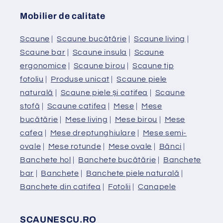
Mobilier de calitate
Scaune
|
Scaune bucătărie
|
Scaune living
|
Scaune bar
|
Scaune insula
|
Scaune
ergonomice
|
Scaune birou
|
Scaune tip
fotoliu
|
Produse unicat
|
Scaune piele
naturală
|
Scaune piele și catifea
|
Scaune
stofă
|
Scaune catifea
|
Mese
|
Mese
bucătărie
|
Mese living
|
Mese birou
|
Mese
cafea
|
Mese dreptunghiulare
|
Mese semi-
ovale
|
Mese rotunde
|
Mese ovale
|
Bănci
|
Banchete hol
|
Banchete bucătărie
|
Banchete
bar
|
Banchete
|
Banchete piele naturală
|
Banchete din catifea
|
Fotolii
|
Canapele
SCAUNESCU.RO