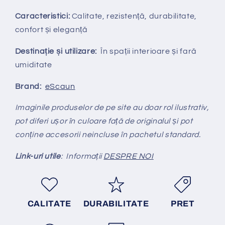
Caracteristici:
Calitate, rezistență, durabilitate,
confort și eleganță
Destinație și utilizare:
În spații interioare și fară
umiditate
Brand:
eScaun
Imaginile produselor de pe site au doar rol ilustrativ,
pot diferi ușor în culoare față de originalul și pot
conține accesorii neincluse în pachetul standard.
Link-uri utile
: Informații
DESPRE NOI
CALITATE
DURABILITATE
PRET