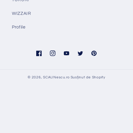
WIZZAIR
Profile
Facebook
Instagram
YouTube
Twitter
Pinterest
© 2026,
SCAUNescu.ro
Susținut de Shopify