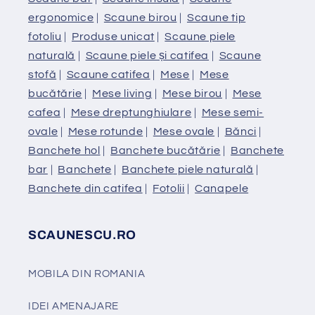
ergonomice
|
Scaune birou
|
Scaune tip
fotoliu
|
Produse unicat
|
Scaune piele
naturală
|
Scaune piele și catifea
|
Scaune
stofă
|
Scaune catifea
|
Mese
|
Mese
bucătărie
|
Mese living
|
Mese birou
|
Mese
cafea
|
Mese dreptunghiulare
|
Mese semi-
ovale
|
Mese rotunde
|
Mese ovale
|
Bănci
|
Banchete hol
|
Banchete bucătărie
|
Banchete
bar
|
Banchete
|
Banchete piele naturală
|
Banchete din catifea
|
Fotolii
|
Canapele
SCAUNESCU.RO
MOBILA DIN ROMANIA
IDEI AMENAJARE