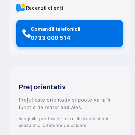
Recenzii clienți
Comandă telefonică
0733 000 514
Preț orientativ
Prețul este orientativ și poate varia în
funcție de materialul ales.
Imaginile produselor au rol ilustrativ și pot
exista mici diferențe de culoare.